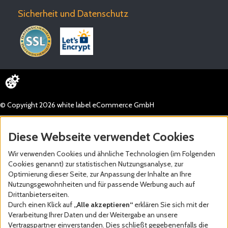
Sicherheit und Datenschutz
© Copyright 2026 white label eCommerce GmbH
Diese Webseite verwendet Cookies
Wir verwenden Cookies und ähnliche Technologien (im Folgenden
Cookies genannt) zur statistischen Nutzungsanalyse, zur
Optimierung dieser Seite, zur Anpassung der Inhalte an Ihre
Nutzungsgewohnheiten und für passende Werbung auch auf
Drittanbieterseiten.
Durch einen Klick auf
„Alle akzeptieren“
erklären Sie sich mit der
Verarbeitung Ihrer Daten und der Weitergabe an unsere
Vertragspartner einverstanden. Dies schließt gegebenenfalls die