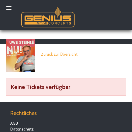
Mein Konto
Zurück zur Übersicht
Keine Tickets verfügbar
Rechtliches
AGB
Datenschutz