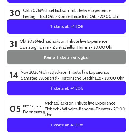
30
Okt 2026
Michael Jackson Tribute live Experience
Freitag
Bad Orb
•
Konzerthalle Bad Orb
• 20:00 Uhr
Tickets ab 41,50€
31
Okt 2026
Michael Jackson Tribute live Experience
Samstag
Hamm
•
Zentralhallen Hamm
• 20:00 Uhr
Keine Tickets verfügbar
14
Nov 2026
Michael Jackson Tribute live Experience
Samstag
Wuppertal
•
Historische Stadthalle
• 20:00 Uhr
Tickets ab 41,50€
Michael Jackson Tribute live Experience
05
Nov 2026
Einbeck
•
Wilhelm-Bendow-Theater
• 20:00
Donnerstag
Uhr
Tickets ab 41,50€