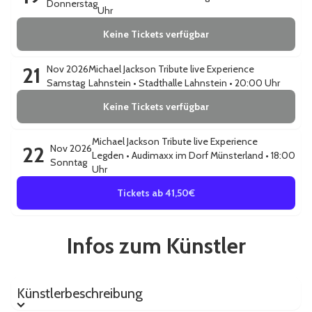
Donnerstag
Uhr
Keine Tickets verfügbar
21
Nov 2026
Michael Jackson Tribute live Experience
Samstag
Lahnstein
•
Stadthalle Lahnstein
• 20:00 Uhr
Keine Tickets verfügbar
Michael Jackson Tribute live Experience
22
Nov 2026
Legden
•
Audimaxx im Dorf Münsterland
• 18:00
Sonntag
Uhr
Tickets ab 41,50€
Infos zum Künstler
Künstlerbeschreibung
Künstlerbeschreibung