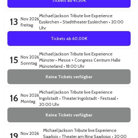
Tickets ab 41,50€
Michael Jackson Tribute live Experience
13
Nov 2026
Euskirchen
•
Stadttheater Euskirchen
• 20:00
Freitag
Uhr
Tickets ab 60,00€
Michael Jackson Tribute live Experience
15
Nov 2026
Münster
•
Messe + Congress Centrum Halle
Sonntag
Münsterland
• 18:00 Uhr
Keine Tickets verfügbar
Michael Jackson Tribute live Experience
16
Nov 2026
Ingolstadt
•
Theater Ingolstadt - Festsaal
•
Montag
20:00 Uhr
Keine Tickets verfügbar
Michael Jackson Tribute live Experience
19
Nov 2026
Saarlois
•
Theater am Ring Saarloius
• 20:00