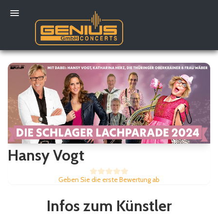
Mein Konto
Hansy Vogt
Geben Sie die erste Bewertung ab
Infos zum Künstler