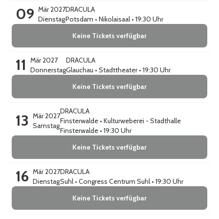
09
Mär 2027
DRACULA
Dienstag
Potsdam
•
Nikolaisaal
• 19:30 Uhr
Keine Tickets verfügbar
11
Mär 2027
DRACULA
Donnerstag
Glauchau
•
Stadttheater
• 19:30 Uhr
Keine Tickets verfügbar
DRACULA
13
Mär 2027
Finsterwalde
•
Kulturweberei - Stadthalle
Samstag
Finsterwalde
• 19:30 Uhr
Keine Tickets verfügbar
16
Mär 2027
DRACULA
Dienstag
Suhl
•
Congress Centrum Suhl
• 19:30 Uhr
Keine Tickets verfügbar