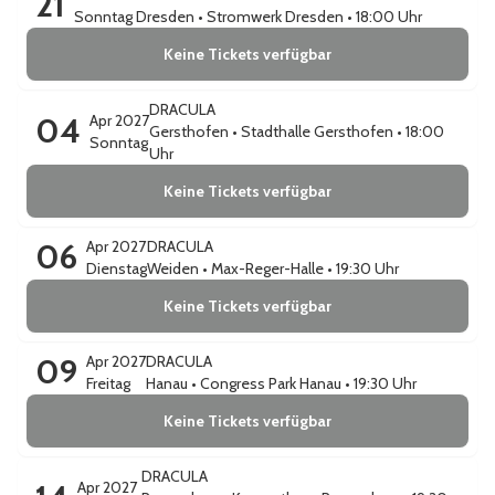
21
Sonntag
Dresden
•
Stromwerk Dresden
• 18:00 Uhr
Keine Tickets verfügbar
DRACULA
04
Apr 2027
Gersthofen
•
Stadthalle Gersthofen
• 18:00
Sonntag
Uhr
Keine Tickets verfügbar
06
Apr 2027
DRACULA
Dienstag
Weiden
•
Max-Reger-Halle
• 19:30 Uhr
Keine Tickets verfügbar
09
Apr 2027
DRACULA
Freitag
Hanau
•
Congress Park Hanau
• 19:30 Uhr
Keine Tickets verfügbar
DRACULA
Apr 2027