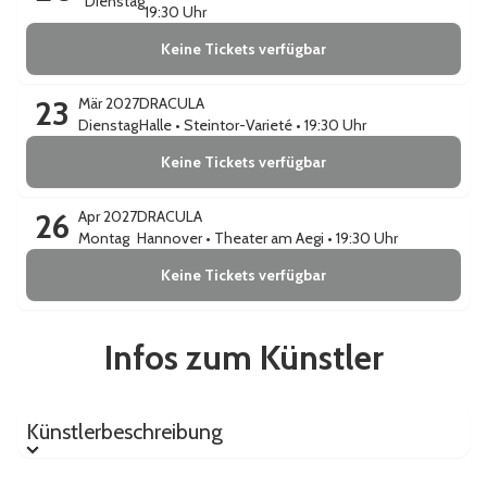
Dienstag
19:30 Uhr
Keine Tickets verfügbar
23
Mär 2027
DRACULA
Dienstag
Halle
•
Steintor-Varieté
• 19:30 Uhr
Keine Tickets verfügbar
26
Apr 2027
DRACULA
Montag
Hannover
•
Theater am Aegi
• 19:30 Uhr
Keine Tickets verfügbar
Infos zum Künstler
Künstlerbeschreibung
Künstlerbeschreibung