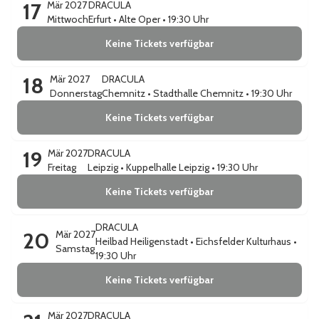
17
Mär 2027
DRACULA
Mittwoch
Erfurt
•
Alte Oper
• 19:30 Uhr
Keine Tickets verfügbar
18
Mär 2027
DRACULA
Donnerstag
Chemnitz
•
Stadthalle Chemnitz
• 19:30 Uhr
Keine Tickets verfügbar
19
Mär 2027
DRACULA
Freitag
Leipzig
•
Kuppelhalle Leipzig
• 19:30 Uhr
Keine Tickets verfügbar
DRACULA
20
Mär 2027
Heilbad Heiligenstadt
•
Eichsfelder Kulturhaus
•
Samstag
19:30 Uhr
Keine Tickets verfügbar
Mär 2027
DRACULA