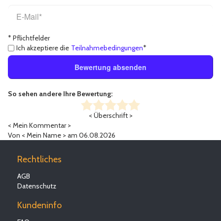
* Pflichtfelder
Ich akzeptiere die
Teilnahmebedingungen
*
Bewertung absenden
So sehen andere Ihre Bewertung:
< Überschrift >
< Mein Kommentar >
Von
< Mein Name >
am 06.08.2026
Rechtliches
AGB
Datenschutz
Kundeninfo