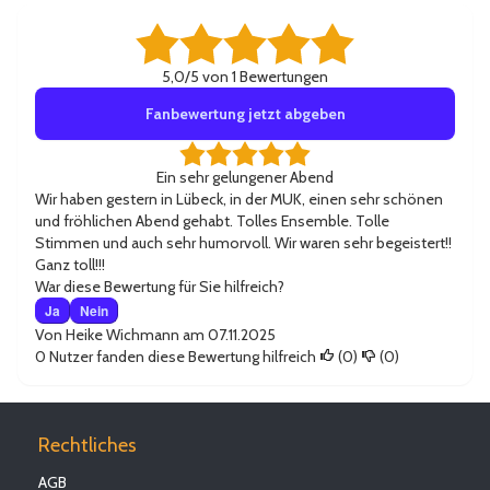
5,0/5 von 1 Bewertungen
Fanbewertung jetzt abgeben
Ein sehr gelungener Abend
Wir haben gestern in Lübeck, in der MUK, einen sehr schönen
und fröhlichen Abend gehabt. Tolles Ensemble. Tolle
Stimmen und auch sehr humorvoll. Wir waren sehr begeistert!!
Ganz toll!!!
War diese Bewertung für Sie hilfreich?
Ja
Nein
Von
Heike Wichmann
am 07.11.2025
0
Nutzer fanden diese Bewertung hilfreich
(
0
)
(
0
)
Rechtliches
AGB