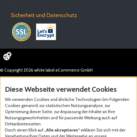
Sicherheit und Datenschutz
© Copyright 2026 white label eCommerce GmbH
Diese Webseite verwendet Cookies
Wir verwenden Cookies und ähnliche Technologien (im Folgenden
Cookies genannt) zur statistischen Nutzungsanalyse, zur
Optimierung dieser Seite, zur Anpassung der Inhalte an Ihre
Nutzungsgewohnheiten und für passende Werbung auch auf
Drittanbieterseiten.
Durch einen Klick auf
„Alle akzeptieren“
erklären Sie sich mit der
Verarbeitung Ihrer Daten und der Weitergabe an unsere